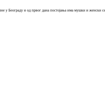
дине у Београду и од првог дана постојања има мушки и женски с