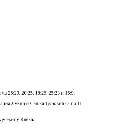
 25:20, 20:25, 18:25, 25:23 и 15:9.
иколина Лукић и Сашка Ђуровић са по 11
ују екипу Клека.