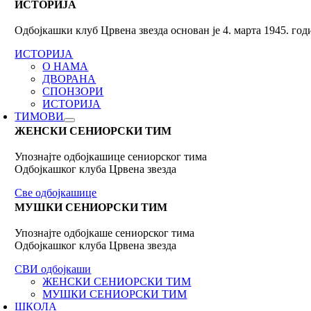
ИСТОРИЈА
Одбојкашки клуб Црвена звезда основан је 4. марта 1945. го
ИСТОРИЈА
О НАМА
ДВОРАНА
СПОНЗОРИ
ИСТОРИЈА
ТИМОВИ
ЖЕНСКИ СЕНИОРСКИ ТИМ
Упознајте одбојкашице сениорског тима
Одбојкашког клуба Црвена звезда
Све одбојкашице
МУШКИ СЕНИОРСКИ ТИМ
Упознајте одбојкаше сениорског тима
Одбојкашког клуба Црвена звезда
СВИ одбојкаши
ЖЕНСКИ СЕНИОРСКИ ТИМ
МУШКИ СЕНИОРСКИ ТИМ
ШКОЛА