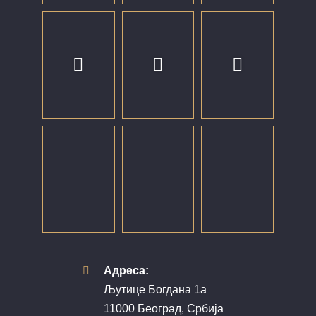
Адреса:
Љутице Богдана 1а
11000 Београд, Србија