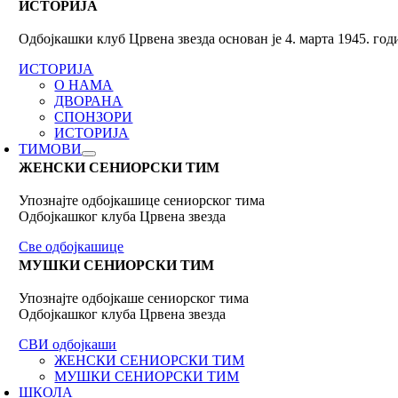
ИСТОРИЈА
Одбојкашки клуб Црвена звезда основан је 4. марта 1945. го
ИСТОРИЈА
О НАМА
ДВОРАНА
СПОНЗОРИ
ИСТОРИЈА
ТИМОВИ
ЖЕНСКИ СЕНИОРСКИ ТИМ
Упознајте одбојкашице сениорског тима
Одбојкашког клуба Црвена звезда
Све одбојкашице
МУШКИ СЕНИОРСКИ ТИМ
Упознајте одбојкаше сениорског тима
Одбојкашког клуба Црвена звезда
СВИ одбојкаши
ЖЕНСКИ СЕНИОРСКИ ТИМ
МУШКИ СЕНИОРСКИ ТИМ
ШКОЛА