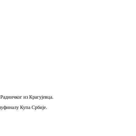
Радничког из Крагујевца.
луфиналу Купа Србије.