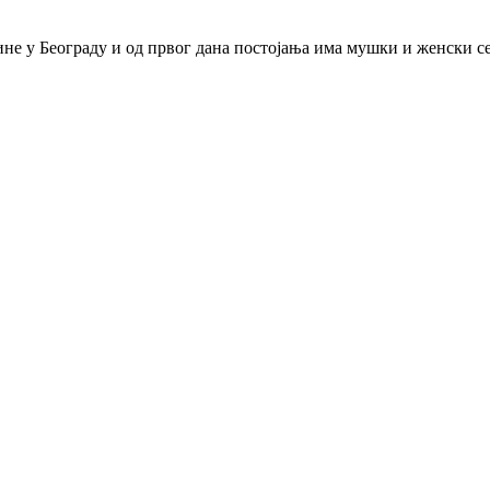
дине у Београду и од првог дана постојања има мушки и женски с