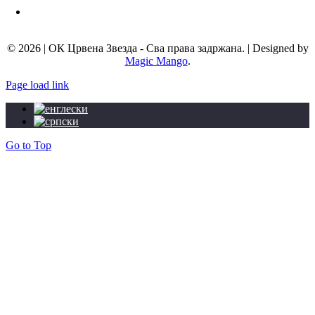
Мејл адреса:
info@okcrvenazvezda.com
© 2026 | ОК Црвена Звезда - Сва права задржана. | Designed by
Magic Mango
.
Page load link
Go to Top