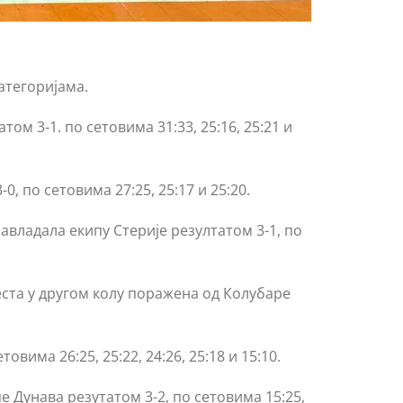
атегоријама.
том 3-1. по сетовима 31:33, 25:16, 25:21 и
, по сетовима 27:25, 25:17 и 25:20.
савладала екипу Стерије резултатом 3-1, по
места у другом колу поражена од Колубаре
овима 26:25, 25:22, 24:26, 25:18 и 15:10.
е Дунава резутатом 3-2, по сетовима 15:25,