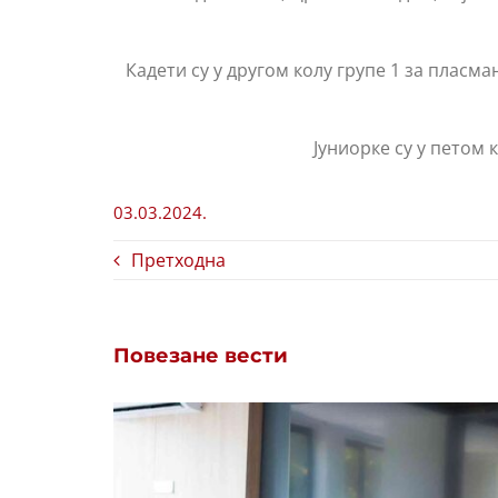
Кадети су у другом колу групе 1 за пласма
Јуниорке су у петом 
03.03.2024.
Претходна
Повезане вести