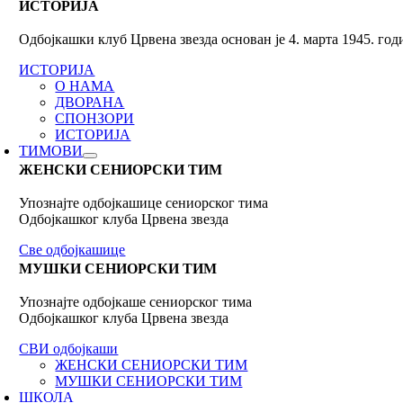
ИСТОРИЈА
Одбојкашки клуб Црвена звезда основан је 4. марта 1945. го
ИСТОРИЈА
О НАМА
ДВОРАНА
СПОНЗОРИ
ИСТОРИЈА
ТИМОВИ
ЖЕНСКИ СЕНИОРСКИ ТИМ
Упознајте одбојкашице сениорског тима
Одбојкашког клуба Црвена звезда
Све одбојкашице
МУШКИ СЕНИОРСКИ ТИМ
Упознајте одбојкаше сениорског тима
Одбојкашког клуба Црвена звезда
СВИ одбојкаши
ЖЕНСКИ СЕНИОРСКИ ТИМ
МУШКИ СЕНИОРСКИ ТИМ
ШКОЛА