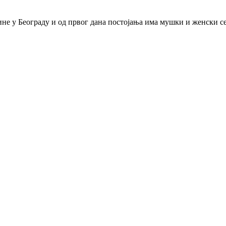
дине у Београду и од првог дана постојања има мушки и женски с