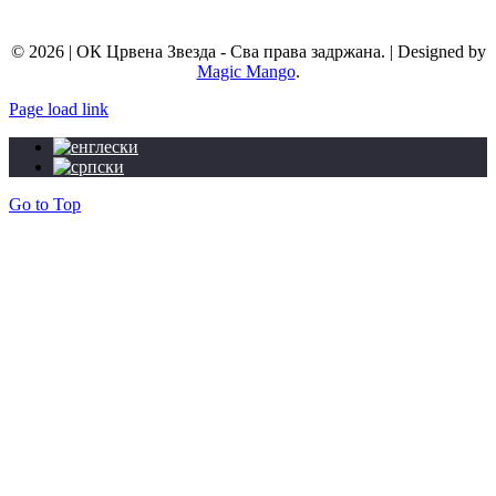
info@okcrvenazvezda.com
© 2026 | ОК Црвена Звезда - Сва права задржана. | Designed by
Magic Mango
.
Page load link
Go to Top