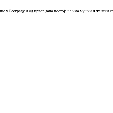
дине у Београду и од првог дана постојања има мушки и женски с