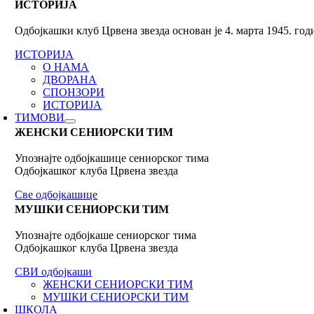
ИСТОРИЈА
Одбојкашки клуб Црвена звезда основан је 4. марта 1945. го
ИСТОРИЈА
О НАМА
ДВОРАНА
СПОНЗОРИ
ИСТОРИЈА
ТИМОВИ
ЖЕНСКИ СЕНИОРСКИ ТИМ
Упознајте одбојкашице сениорског тима
Одбојкашког клуба Црвена звезда
Све одбојкашице
МУШКИ СЕНИОРСКИ ТИМ
Упознајте одбојкаше сениорског тима
Одбојкашког клуба Црвена звезда
СВИ одбојкаши
ЖЕНСКИ СЕНИОРСКИ ТИМ
МУШКИ СЕНИОРСКИ ТИМ
ШКОЛА