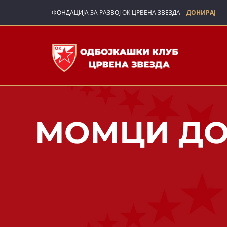
Skip
ФОНДАЦИЈА ЗА РАЗВОЈ ОК ЦРВЕНА ЗВЕЗДА –
ДОНИРАЈ
to
content
МОМЦИ ДО