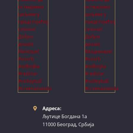
Адреса:
Љутице Богдана 1а
11000 Београд, Србија