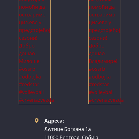
Адреса:
Љутице Богдана 1а
11000 Београд, Србија