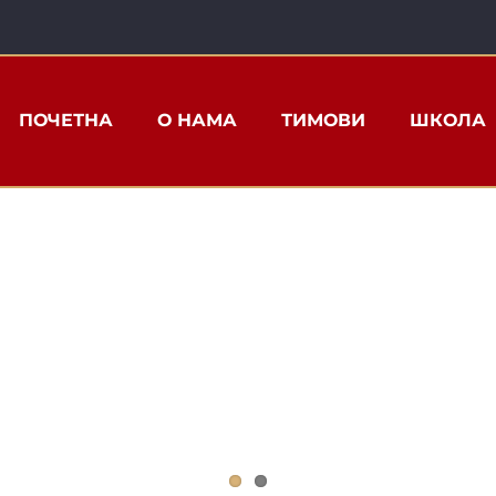
ПОЧЕТНА
О НАМА
ТИМОВИ
ШКОЛА
РКЕ ПРВЕ У 