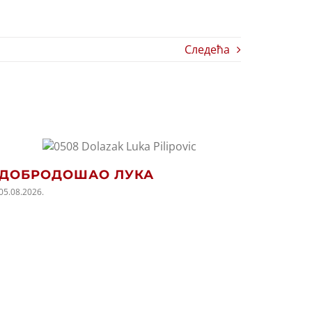
Следећа
ДОБРОДОШАО ЛУКА
ПОЧ
СЕЗО
05.08.2026.
05.08.202