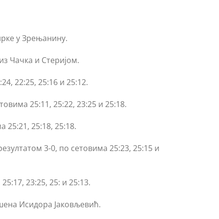
ирке у Зрењанину.
из Чачка и Стеријом.
, 22:25, 25:16 и 25:12.
вима 25:11, 25:22, 23:25 и 25:18.
25:21, 25:18, 25:18.
зултатом 3-0, по сетовима 25:23, 25:15 и
:17, 23:25, 25: и 25:13.
ашена Исидора Јаковљевић.