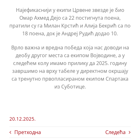
Најефикаснији у екипи Црвене звезде је био
Омар Ахмед Дејо са 22 постигнута поена,
пратили су га Милан Крстић и Алија Бекрић са по
18 поена, док је Андреј Рудић додао 10.
Врло важна и вредна победа која нас доводи на
деобу другог места са екипом Војводине, а у
следећем колу имамо прилику да 2025. годину
завршимо на врху табеле у директном окршају
са тренутно првопласираном екипом Спартака
из Суботице.
20.12.2025.
Претходна
Следећа