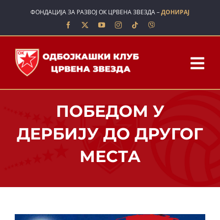
Skip
ФОНДАЦИЈА ЗА РАЗВОЈ ОК ЦРВЕНА ЗВЕЗДА –
ДОНИРАЈ
to
content
Tog
Nav
ПОЧЕТНА
ПОБЕДОМ У
О НАМА
ДЕРБИЈУ ДО ДРУГОГ
МЕСТА
ТИМОВИ
ШКОЛА
ВЕСТИ