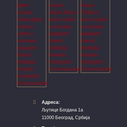
Адреса:
Љутице Богдана 1а
11000 Београд, Србија