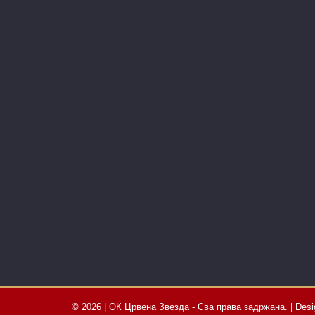
© 2026 | ОК Црвена Звезда - Сва права задржана. | Des