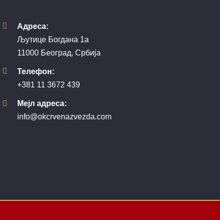
Адреса:
Љутице Богдана 1а
11000 Београд, Србија
Телефон:
+381 11 3672 439
Мејл адреса:
info@okcrvenazvezda.com