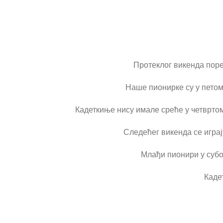
Протеклог викенда поре
Наше пионирке су у петом 
Кадеткиње нису имале среће у четвртом 
Следећег викенда се играј
Млађи пионири у субот
Кадет