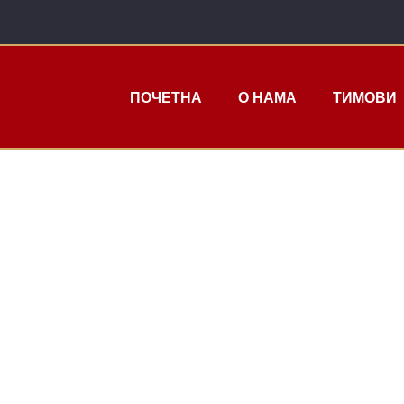
ПОЧЕТНА
О НАМА
ТИМОВИ
И У РАЗВОЈНО