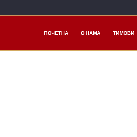
ПОЧЕТНА
О НАМА
ТИМОВИ
МИЦА 1/16 Ф
ИЗАЗИВАЧА