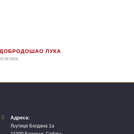
ДОБРОДОШАО ЛУКА
05.08.2026.
Адреса:
Љутице Богдана 1а
11000 Београд, Србија