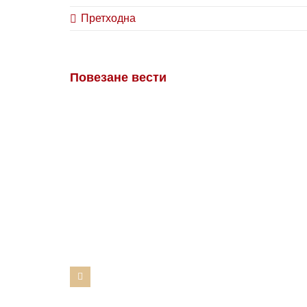
Претходна
Повезане вести