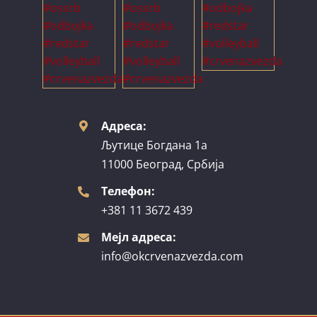
Адреса:
Љутице Богдана 1а
11000 Београд, Србија
Телефон:
+381 11 3672 439
Мејл адреса:
info@okcrvenazvezda.com