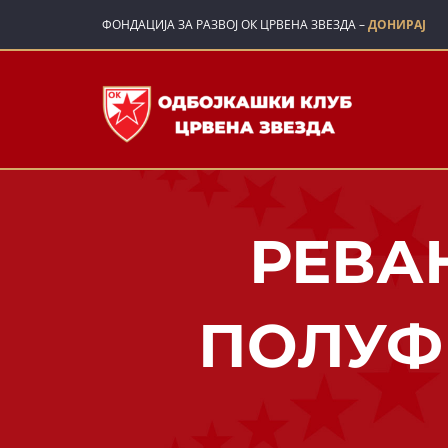
Skip
ФОНДАЦИЈА ЗА РАЗВОЈ ОК ЦРВЕНА ЗВЕЗДА –
ДОНИРАЈ
to
content
РЕВА
ПОЛУФ