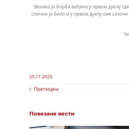
Велика је борба виђена у првом дуелу гд
слично је било и у првом дуелу ове сезоне
Че
25.11.2025.
Претходна
Повезане вести