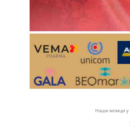
Наши момци у с