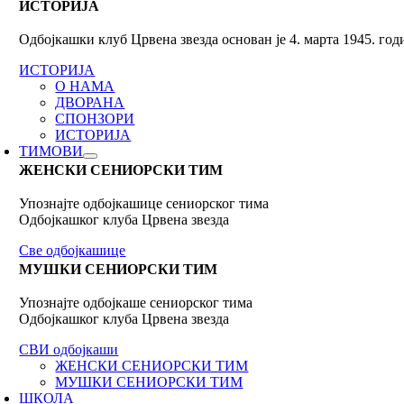
ИСТОРИЈА
Одбојкашки клуб Црвена звезда основан је 4. марта 1945. го
ИСТОРИЈА
О НАМА
ДВОРАНА
СПОНЗОРИ
ИСТОРИЈА
ТИМОВИ
ЖЕНСКИ СЕНИОРСКИ ТИМ
Упознајте одбојкашице сениорског тима
Одбојкашког клуба Црвена звезда
Све одбојкашице
МУШКИ СЕНИОРСКИ ТИМ
Упознајте одбојкаше сениорског тима
Одбојкашког клуба Црвена звезда
СВИ одбојкаши
ЖЕНСКИ СЕНИОРСКИ ТИМ
МУШКИ СЕНИОРСКИ ТИМ
ШКОЛА