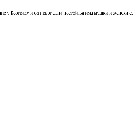
дине у Београду и од првог дана постојања има мушки и женски с