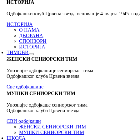
ИСТОРИЈА
Одбојкашки клуб Црвена звезда основан је 4. марта 1945. го
ИСТОРИЈА
О НАМА
ДВОРАНА
СПОНЗОРИ
ИСТОРИЈА
ТИМОВИ
ЖЕНСКИ СЕНИОРСКИ ТИМ
Упознајте одбојкашице сениорског тима
Одбојкашког клуба Црвена звезда
Све одбојкашице
МУШКИ СЕНИОРСКИ ТИМ
Упознајте одбојкаше сениорског тима
Одбојкашког клуба Црвена звезда
СВИ одбојкаши
ЖЕНСКИ СЕНИОРСКИ ТИМ
МУШКИ СЕНИОРСКИ ТИМ
ШКОЛА