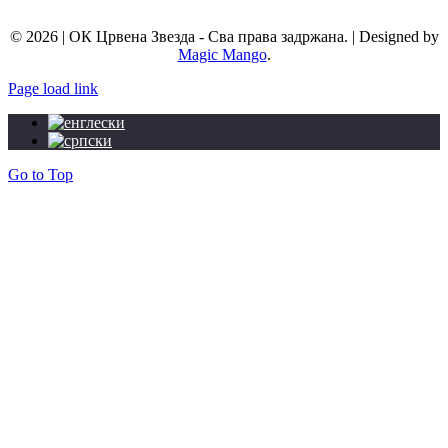
info@okcrvenazvezda.com
© 2026 | ОК Црвена Звезда - Сва права задржана. | Designed by
Magic Mango
.
Page load link
Go to Top