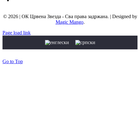
Мејл адреса:
info@okcrvenazvezda.com
© 2026 | ОК Црвена Звезда - Сва права задржана. | Designed by
Magic Mango
.
Page load link
Go to Top