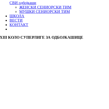
СВИ одбојкаши
ЖЕНСКИ СЕНИОРСКИ ТИМ
МУШКИ СЕНИОРСКИ ТИМ
ШКОЛА
ВЕСТИ
КОНТАКТ
XIII КОЛО СУПЕРЛИГЕ ЗА ОДБОЈКАШИЦЕ