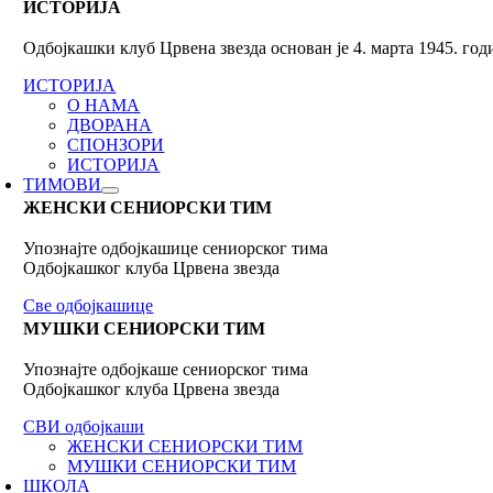
ИСТОРИЈА
Одбојкашки клуб Црвена звезда основан је 4. марта 1945. го
ИСТОРИЈА
О НАМА
ДВОРАНА
СПОНЗОРИ
ИСТОРИЈА
ТИМОВИ
ЖЕНСКИ СЕНИОРСКИ ТИМ
Упознајте одбојкашице сениорског тима
Одбојкашког клуба Црвена звезда
Све одбојкашице
МУШКИ СЕНИОРСКИ ТИМ
Упознајте одбојкаше сениорског тима
Одбојкашког клуба Црвена звезда
СВИ одбојкаши
ЖЕНСКИ СЕНИОРСКИ ТИМ
МУШКИ СЕНИОРСКИ ТИМ
ШКОЛА