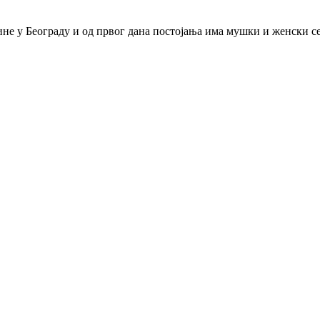
дине у Београду и од првог дана постојања има мушки и женски с