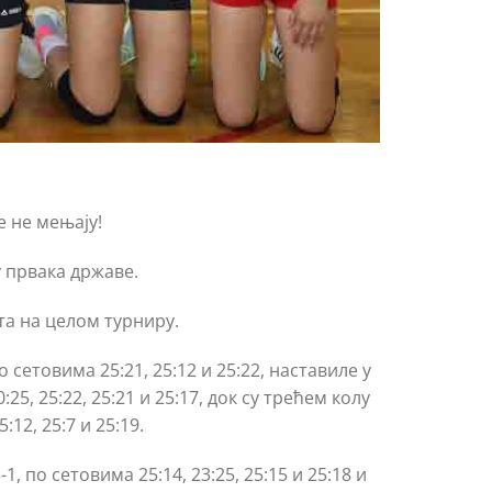
е не мењају!
 првака државе.
та на целом турниру.
етовима 25:21, 25:12 и 25:22, наставиле у
5, 25:22, 25:21 и 25:17, док су трећем колу
12, 25:7 и 25:19.
, по сетовима 25:14, 23:25, 25:15 и 25:18 и