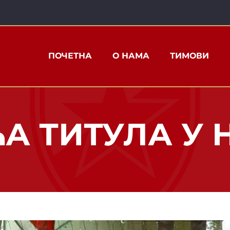
ПОЧЕТНА
О НАМА
ТИМОВИ
А ТИТУЛА У 