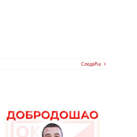
Следећа